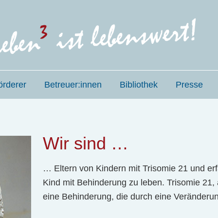
örderer
Betreuer:innen
Bibliothek
Presse
Wir sind …
… Eltern von Kindern mit Trisomie 21 und erf
Kind mit Behi­n­der­ung zu leben. Trisomie 21,
eine Behi­n­der­ung, die durch eine Veränderun