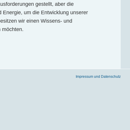
sf­or­d­er­ungen gestellt, aber die
und Energie, um die Entwicklung unserer
besitzen wir einen Wissens- und
en möchten.
Impressum und Datenschutz